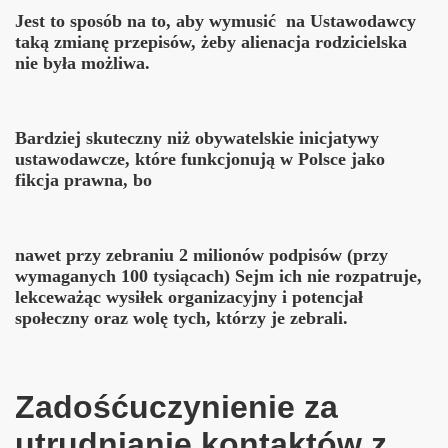
Jest to sposób na to, aby wymusi
ć
na Ustawodawcy
tak
ą
zmian
ę
przepis
ó
w,
ż
eby alienacja rodzicielska
nie by
ł
a mo
ż
liwa.
jącego SO w Krakowie
Bardziej skuteczny niż obywatelskie inicjatywy
sach alienacyjnych
ustawodawcze, które funkcjonują w Polsce jako
fikcja prawna, bo
nawet przy zebraniu 2 milionów podpisów (przy
orządową i państwową
wymaganych 100 tysiącach) Sejm ich nie rozpatruje,
lekceważąc wysiłek organizacyjny i potencjał
rzez zespół specjalistów przy Fundacji OPD "K" OPP
społeczny oraz wolę tych, którzy je zebrali.
zniej"
Zadośćuczynienie za
utrudnianie kontaktów z