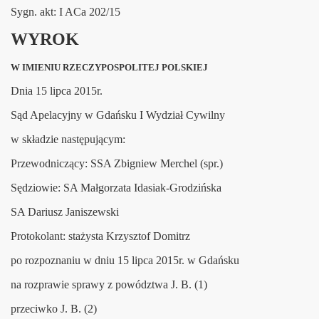
Sygn. akt: I ACa 202/15
WYROK
W IMIENIU RZECZYPOSPOLITEJ POLSKIEJ
Dnia 15 lipca 2015r.
oło Krosna
Sąd Apelacyjny w Gdańsku I Wydział Cywilny
w składzie następującym:
Przewodniczący: SSA Zbigniew Merchel (spr.)
Sędziowie: SA Małgorzata Idasiak-Grodzińska
SA Dariusz Janiszewski
Protokolant: stażysta Krzysztof Domitrz
po rozpoznaniu w dniu 15 lipca 2015r. w Gdańsku
na rozprawie sprawy z powództwa J. B. (1)
przeciwko J. B. (2)